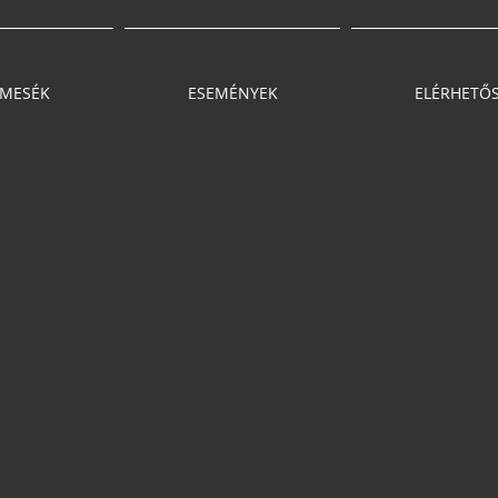
MESÉK
ESEMÉNYEK
ELÉRHETŐ