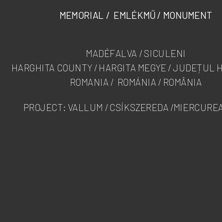
MEMORIAL / EMLÉKMŰ / MONUMENT
MADÉFALVA / SICULENI
HARGHITA COUNTY / HARGITA MEGYE / JUDEȚUL 
ROMANIA / ROMÁNIA / ROMÂNIA
PROJECT: VALLUM / CSÍKSZEREDA /MIERCURE