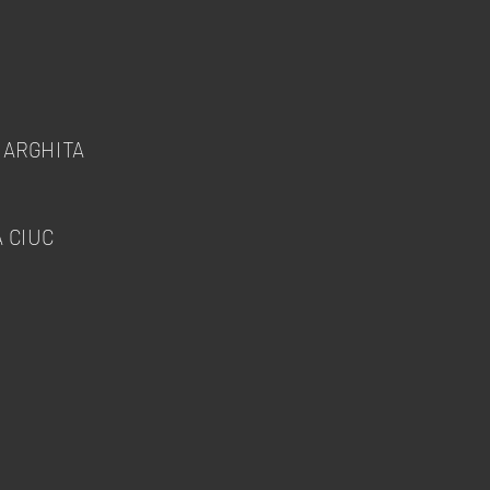
HARGHITA
A CIUC