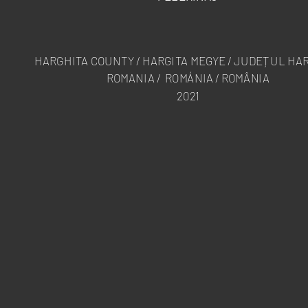
HARGHITA COUNTY / HARGITA MEGYE / JUDEȚUL HA
ROMANIA / ROMÁNIA / ROMÂNIA
2021