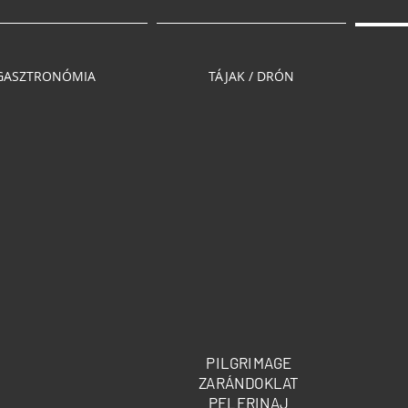
GASZTRONÓMIA
TÁJAK / DRÓN
PILGRIMAGE
ZARÁNDOKLAT
PELERINAJ