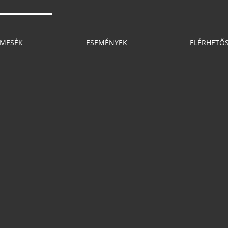
MESÉK
ESEMÉNYEK
ELÉRHETŐ